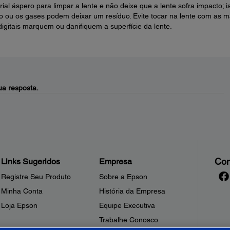
al áspero para limpar a lente e não deixe que a lente sofra impacto; i
do ou os gases podem deixar um resíduo. Evite tocar na lente com as 
igitais marquem ou danifiquem a superfície da lente.
a resposta.
Con
Links Sugeridos
Empresa
Registre Seu Produto
Sobre a Epson
Minha Conta
História da Empresa
Loja Epson
Equipe Executiva
Trabalhe Conosco