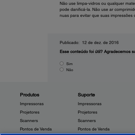
Não use limpa-vidros ou qualquer materi
pode danificá-la. Não use ar comprimi
nuas para evitar que suas impressões d
Publicado: 12 de dez. de 2016
Esse conteúdo foi útil?
Agradecemos su
Sim
Não
Produtos
Suporte
Impressoras
Impressoras
Projetores
Projetores
Scanners
Scanners
Pontos de Venda
Pontos de Venda