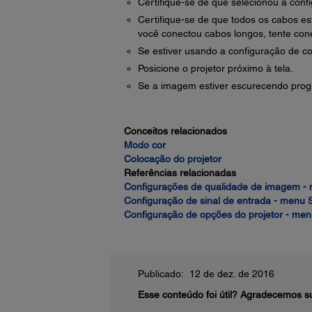
Certifique-se de que selecionou a conf
Certifique-se de que todos os cabos es
você conectou cabos longos, tente con
Se estiver usando a configuração de 
Posicione o projetor próximo à tela.
Se a imagem estiver escurecendo progr
Conceitos relacionados
Modo cor
Colocação do projetor
Referências relacionadas
Configurações de qualidade de imagem 
Configuração de sinal de entrada - menu S
Configuração de opções do projetor - me
Publicado: 12 de dez. de 2016
Esse conteúdo foi útil?
Agradecemos su