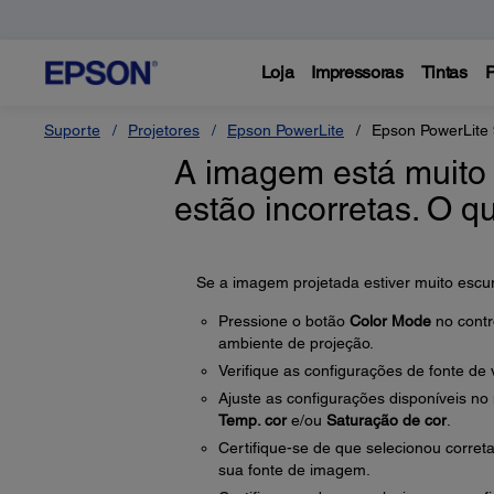
Loja
Impressoras
Tintas
P
Suporte
Projetores
Epson PowerLite
Epson PowerLite
A imagem está muito 
estão incorretas. O q
Se a imagem projetada estiver muito escura
Pressione o botão
Color Mode
no contr
ambiente de projeção.
Verifique as configurações de fonte de 
Ajuste as configurações disponíveis n
Temp. cor
e/ou
Saturação de cor
.
Certifique-se de que selecionou corre
sua fonte de imagem.