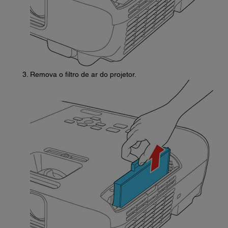
Remova o filtro de ar do projetor.