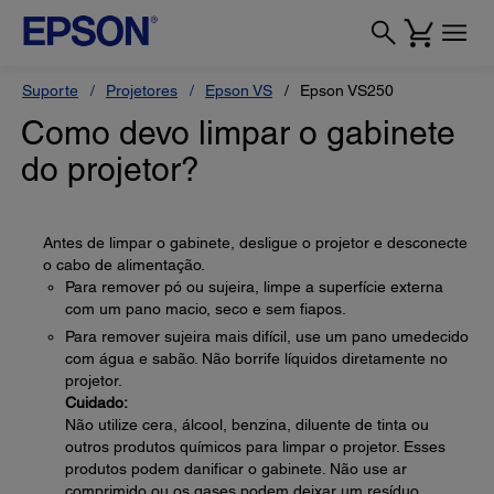
Suporte
Projetores
Epson VS
Epson VS250
Como devo limpar o gabinete
do projetor?
Antes de limpar o gabinete, desligue o projetor e desconecte
o cabo de alimentação.
Para remover pó ou sujeira, limpe a superfície externa
com um pano macio, seco e sem fiapos.
Para remover sujeira mais difícil, use um pano umedecido
com água e sabão. Não borrife líquidos diretamente no
projetor.
Cuidado:
Não utilize cera, álcool, benzina, diluente de tinta ou
outros produtos químicos para limpar o projetor. Esses
produtos podem danificar o gabinete. Não use ar
comprimido ou os gases podem deixar um resíduo