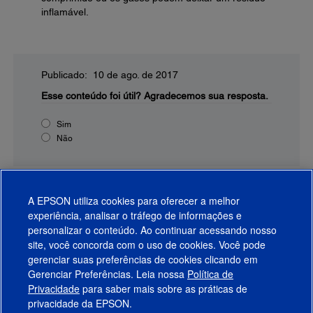
inflamável.
Publicado: 10 de ago. de 2017
Esse conteúdo foi útil?
Agradecemos sua resposta.
Sim
Não
A EPSON utiliza cookies para oferecer a melhor
experiência, analisar o tráfego de informações e
personalizar o conteúdo. Ao continuar acessando nosso
site, você concorda com o uso de cookies. Você pode
gerenciar suas preferências de cookies clicando em
Gerenciar Preferências. Leia nossa
Política de
Produtos
Privacidade
para saber mais sobre as práticas de
privacidade da EPSON.
Suporte