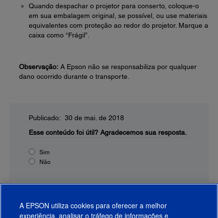
Quando despachar o projetor para conserto, coloque-o
em sua embalagem original, se possível, ou use materiais
equivalentes com proteção ao redor do projetor. Marque a
caixa como “Frágil”.
Observação:
A Epson não se responsabiliza por qualquer
dano ocorrido durante o transporte.
Publicado: 30 de mai. de 2018
Esse conteúdo foi útil?
Agradecemos sua resposta.
Sim
Não
A EPSON utiliza cookies para oferecer a melhor
experiência, analisar o tráfego de informações e