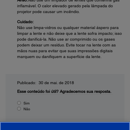
Aviso:
Não use um limpador de lentes que contenha gás
inflamável. O calor elevado gerado pela lâmpada do
projetor pode causar um incêndio.
Cuidado:
Não use limpa-vidros ou qualquer material áspero para
limpar a lente e não deixe que a lente sofra impacto; isso
pode danificá-la. Não use ar comprimido ou os gases
podem deixar um resíduo. Evite tocar na lente com as
mãos nuas para evitar que suas impressões digitais
marquem ou danifiquem a superfície da lente.
Publicado: 30 de mai. de 2018
Esse conteúdo foi útil?
Agradecemos sua resposta.
Sim
Não