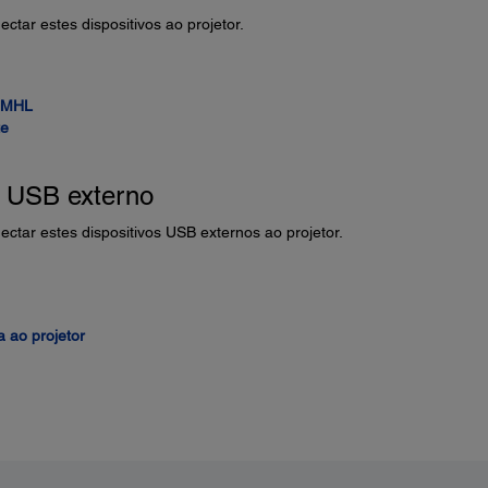
ctar estes dispositivos ao projetor.
m MHL
te
o USB externo
ctar estes dispositivos USB externos ao projetor.
 ao projetor