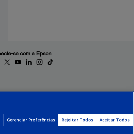
ecte-se com a Epson
Gerenciar Preferências
Rejeitar Todos
Aceitar Todos