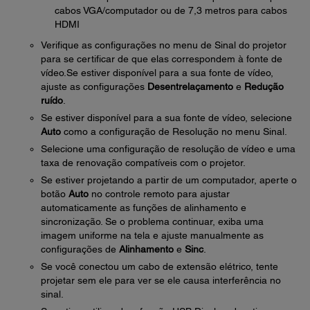
cabos VGA/computador ou de 7,3 metros para cabos
HDMI
Verifique as configurações no menu de Sinal do projetor
para se certificar de que elas correspondem à fonte de
vídeo.Se estiver disponível para a sua fonte de vídeo,
ajuste as configurações
Desentrelaçamento
e
Redução
ruído
.
Se estiver disponível para a sua fonte de vídeo, selecione
Auto
como a configuração de Resolução no menu Sinal.
Selecione uma configuração de resolução de vídeo e uma
taxa de renovação compatíveis com o projetor.
Se estiver projetando a partir de um computador, aperte o
botão
Auto
no controle remoto para ajustar
automaticamente as funções de alinhamento e
sincronização. Se o problema continuar, exiba uma
imagem uniforme na tela e ajuste manualmente as
configurações de
Alinhamento
e
Sinc
.
Se você conectou um cabo de extensão elétrico, tente
projetar sem ele para ver se ele causa interferência no
sinal.