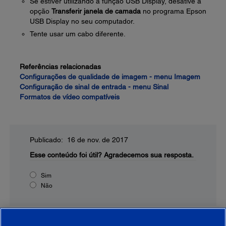
Se estiver utilizando a função USB Display, desative a
opção
Transferir janela de camada
no programa Epson
USB Display no seu computador.
Tente usar um cabo diferente.
Referências relacionadas
Configurações de qualidade de imagem - menu Imagem
Configuração de sinal de entrada - menu Sinal
Formatos de vídeo compatíveis
Publicado: 16 de nov. de 2017
Esse conteúdo foi útil?
Agradecemos sua resposta.
Sim
Não