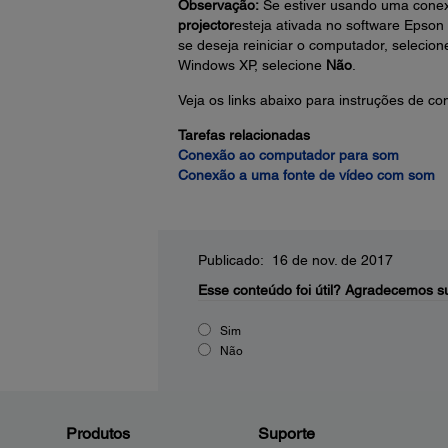
Observação:
Se estiver usando uma conex
projector
esteja ativada no software Eps
se deseja reiniciar o computador, selecio
Windows XP, selecione
Não
.
Veja os links abaixo para instruções de c
Tarefas relacionadas
Conexão ao computador para som
Conexão a uma fonte de vídeo com som
Publicado: 16 de nov. de 2017
Esse conteúdo foi útil?
Agradecemos su
Sim
Não
Produtos
Suporte