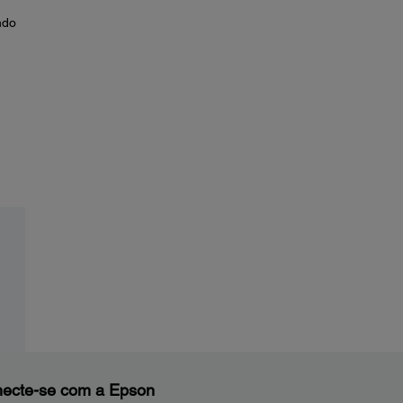
ndo
ecte-se com a Epson