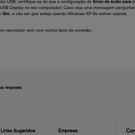
ão USB, certifique-se de que a configuração de
Envio de áudio para o
on USB Display no seu computador. Caso veja uma mensagem pergunta
ne
Sim
, a não ser que esteja usando Windows XP. Se estiver usando
omo reproduzir som com outros tipos de conexão.
a resposta.
Con
Links Sugeridos
Empresa