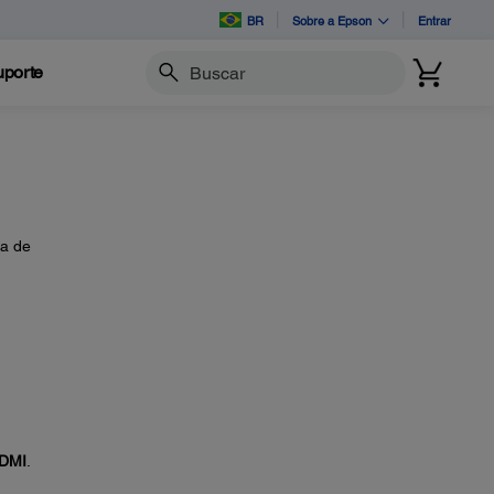
BR
Sobre a Epson
Entrar
porte
Buscar
sa de
DMI
.