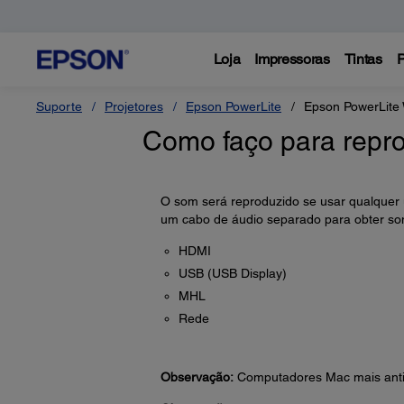
Loja
Impressoras
Tintas
P
Suporte
Projetores
Epson PowerLite
Epson PowerLite
Como faço para repro
O som será reproduzido se usar qualquer u
um cabo de áudio separado para obter so
HDMI
USB (USB Display)
MHL
Rede
Observação:
Computadores Mac mais antig