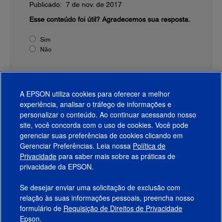
Publicado: 7 de nov. de 2017
Esse conteúdo foi útil?
Agradecemos sua resposta.
Sim
Não
A EPSON utiliza cookies para oferecer a melhor
experiência, analisar o tráfego de informações e
personalizar o conteúdo. Ao continuar acessando nosso
site, você concorda com o uso de cookies. Você pode
gerenciar suas preferências de cookies clicando em
Gerenciar Preferências. Leia nossa
Política de
Produtos
Privacidade
para saber mais sobre as práticas de
privacidade da EPSON.
Suporte
Se desejar enviar uma solicitação de exclusão com
Links Sugeridos
relação às suas informações pessoais, preencha nosso
formulário de
Requisição de Direitos de Privacidade
Empresa
Epson.