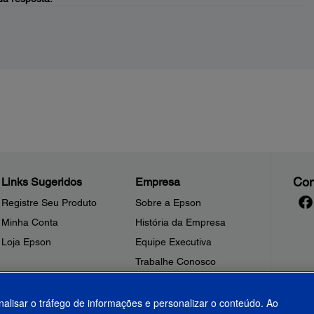
Con
Links Sugeridos
Empresa
Registre Seu Produto
Sobre a Epson
Minha Conta
História da Empresa
Loja Epson
Equipe Executiva
Trabalhe Conosco
Sala de Imprensa
Fale Conosco
nalisar o tráfego de informações e personalizar o conteúdo. Ao