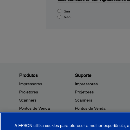
Sim
Não
Produtos
Suporte
Impressoras
Impressoras
Projetores
Projetores
Scanners
Scanners
Pontos de Venda
Pontos de Venda
Robôs
Robôs
Microdispositivos
Outros Produtos
A EPSON utiliza cookies para oferecer a melhor experiência, a