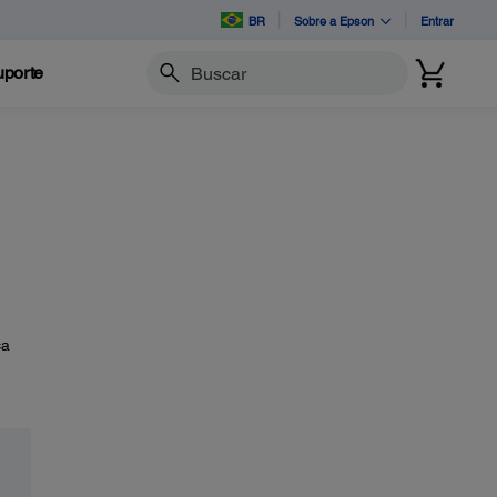
BR
Sobre a Epson
Entrar
porte
Buscar
ca