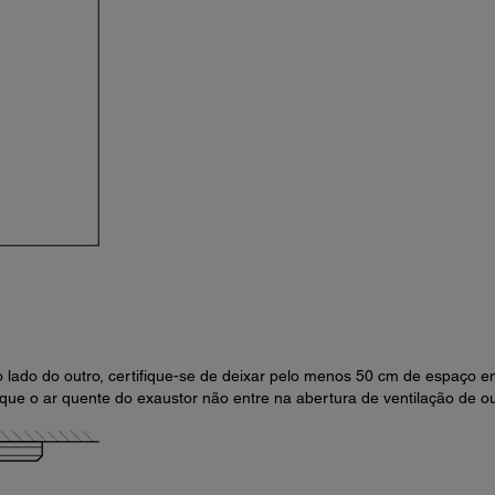
o lado do outro, certifique-se de deixar pelo menos 50 cm de espaço e
e que o ar quente do exaustor não entre na abertura de ventilação de o