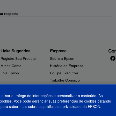
a resposta.
Con
Links Sugeridos
Empresa
Registre Seu Produto
Sobre a Epson
Minha Conta
História da Empresa
Loja Epson
Equipe Executiva
Trabalhe Conosco
Sala de Imprensa
Fale Conosco
nalisar o tráfego de informações e personalizar o conteúdo. Ao
ookies. Você pode gerenciar suas preferências de cookies clicando
Shakira + Epson
para saber mais sobre as práticas de privacidade da EPSON.