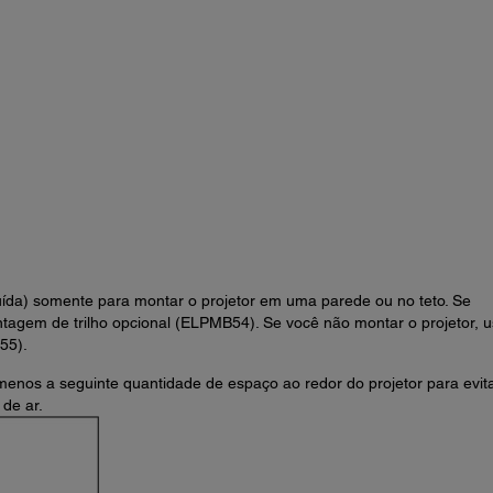
ída) somente para montar o projetor em uma parede ou no teto. Se
ntagem de trilho opcional (ELPMB54). Se você não montar o projetor, 
55).
menos a seguinte quantidade de espaço ao redor do projetor para evit
 de ar.