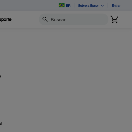
BR
Sobre a Epson
Entrar
porte
Buscar
a
l