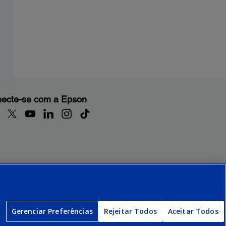
ecte-se com a Epson
Gerenciar Preferências
Rejeitar Todos
Aceitar Todos