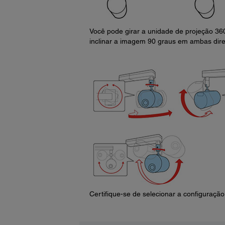
Você pode girar a unidade de projeção 36
inclinar a imagem 90 graus em ambas dir
Certifique-se de selecionar a configuraçã