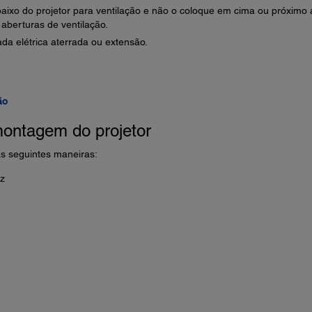
aixo do projetor para ventilação e não o coloque em cima ou próximo 
aberturas de ventilação.
da elétrica aterrada ou extensão.
ão
montagem do projetor
as seguintes maneiras:
uz