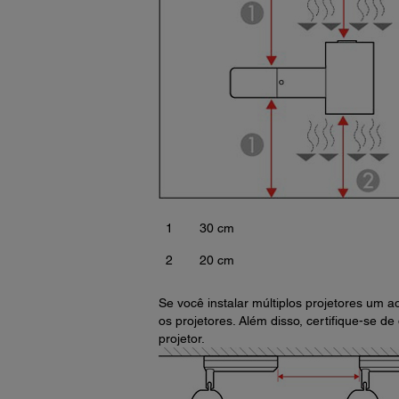
1
30 cm
2
20 cm
Se você instalar múltiplos projetores um a
os projetores. Além disso, certifique-se d
projetor.