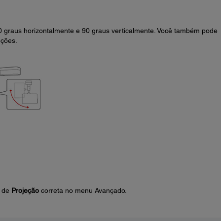
0 graus horizontalmente e 90 graus verticalmente. Você também pode
eções.
o de
Projeção
correta no menu Avançado.