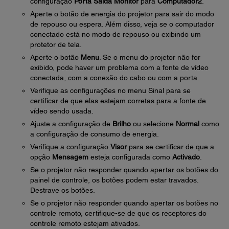
configuração
Porta Saída Monitor
para
Computador2
.
Aperte o botão de energia do projetor para sair do modo
de repouso ou espera. Além disso, veja se o computador
conectado está no modo de repouso ou exibindo um
protetor de tela.
Aperte o botão
Menu
. Se o menu do projetor não for
exibido, pode haver um problema com a fonte de vídeo
conectada, com a conexão do cabo ou com a porta.
Verifique as configurações no menu Sinal para se
certificar de que elas estejam corretas para a fonte de
vídeo sendo usada.
Ajuste a configuração de
Brilho
ou selecione
Normal
como
a configuração de consumo de energia.
Verifique a configuração
Visor
para se certificar de que a
opção
Mensagem
esteja configurada como
Activado
.
Se o projetor não responder quando apertar os botões do
painel de controle, os botões podem estar travados.
Destrave os botões.
Se o projetor não responder quando apertar os botões no
controle remoto, certifique-se de que os receptores do
controle remoto estejam ativados.