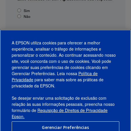
Sim
Não
A EPSON utiliza cookies para oferecer a melhor
experiência, analisar o tráfego de informações e
personalizar o conteúdo. Ao continuar acessando nosso
site, você concorda com o uso de cookies. Você pode
gerenciar suas preferências de cookies clicando em
Gerenciar Preferências. Leia nossa
Política de
Produtos
Privacidade
para saber mais sobre as práticas de
privacidade da EPSON.
Suporte
Se desejar enviar uma solicitação de exclusão com
Links Sugeridos
relação às suas informações pessoais, preencha nosso
formulário de
Requisição de Direitos de Privacidade
Empresa
Epson.
Gerenciar Preferências
Conecte-se com a Epson