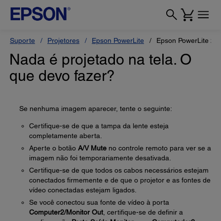
Suporte
Projetores
Epson PowerLite
Epson PowerLite 22
Nada é projetado na tela. O
que devo fazer?
Se nenhuma imagem aparecer, tente o seguinte:
Certifique-se de que a tampa da lente esteja
completamente aberta.
Aperte o botão
A/V Mute
no controle remoto para ver se a
imagem não foi temporariamente desativada.
Certifique-se de que todos os cabos necessários estejam
conectados firmemente e de que o projetor e as fontes de
vídeo conectadas estejam ligados.
Se você conectou sua fonte de vídeo à porta
Computer2/Monitor Out
, certifique-se de definir a