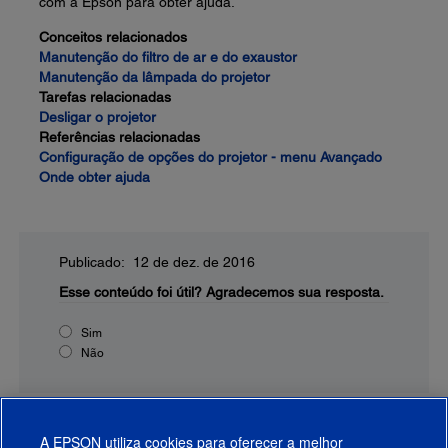
com a Epson para obter ajuda.
Conceitos relacionados
Manutenção do filtro de ar e do exaustor
Manutenção da lâmpada do projetor
Tarefas relacionadas
Desligar o projetor
Referências relacionadas
Configuração de opções do projetor - menu Avançado
Onde obter ajuda
Publicado: 12 de dez. de 2016
Esse conteúdo foi útil?
Agradecemos sua resposta.
Sim
Não
A EPSON utiliza cookies para oferecer a melhor