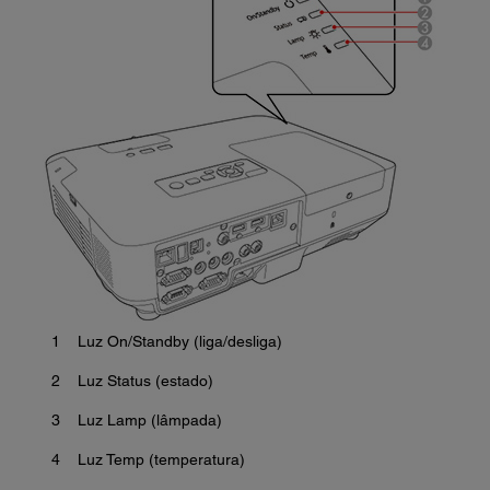
1
Luz On/Standby (liga/desliga)
2
Luz Status (estado)
3
Luz Lamp (lâmpada)
4
Luz Temp (temperatura)