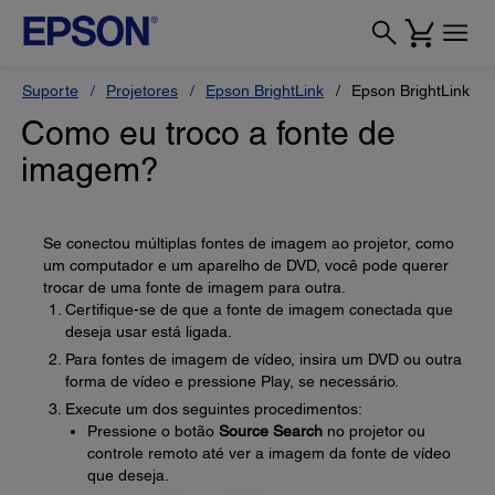
Suporte
Projetores
Epson BrightLink
Epson BrightLink 71
Como eu troco a fonte de
imagem?
Se conectou múltiplas fontes de imagem ao projetor, como
um computador e um aparelho de DVD, você pode querer
trocar de uma fonte de imagem para outra.
Certifique-se de que a fonte de imagem conectada que
deseja usar está ligada.
Para fontes de imagem de vídeo, insira um DVD ou outra
forma de vídeo e pressione Play, se necessário.
Execute um dos seguintes procedimentos:
Pressione o botão
Source Search
no projetor ou
controle remoto até ver a imagem da fonte de vídeo
que deseja.