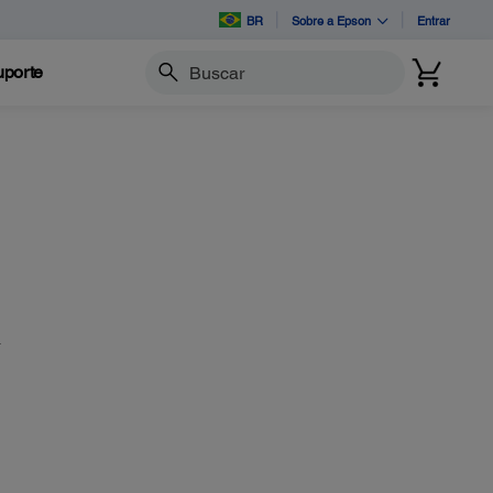
BR
Sobre a Epson
Entrar
porte
Buscar
a