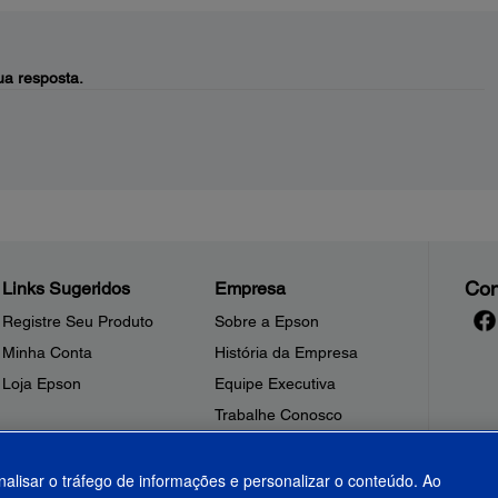
a resposta.
Con
Links Sugeridos
Empresa
Registre Seu Produto
Sobre a Epson
Minha Conta
História da Empresa
Loja Epson
Equipe Executiva
Trabalhe Conosco
Sala de Imprensa
Fale Conosco
nalisar o tráfego de informações e personalizar o conteúdo. Ao