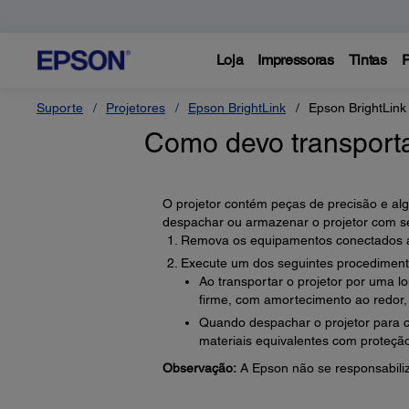
Loja
Impressoras
Tintas
P
Suporte
Projetores
Epson BrightLink
Epson BrightLink
Como devo transporta
O projetor contém peças de precisão e alg
despachar ou armazenar o projetor com s
Remova os equipamentos conectados ao
Execute um dos seguintes procediment
Ao transportar o projetor por uma
firme, com amortecimento ao redor, 
Quando despachar o projetor para c
materiais equivalentes com proteção
Observação:
A Epson não se responsabiliz