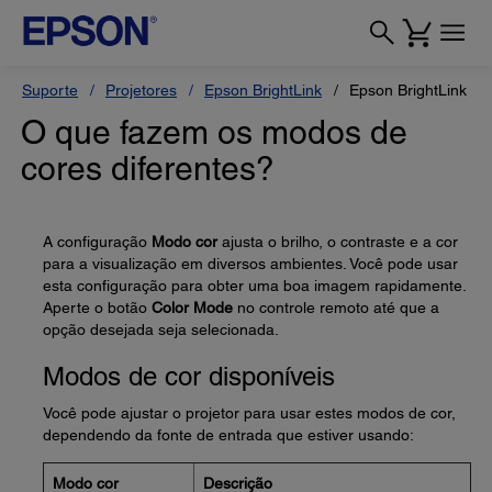
Suporte
Projetores
Epson BrightLink
Epson BrightLink 71
O que fazem os modos de
cores diferentes?
A configuração
Modo cor
ajusta o brilho, o contraste e a cor
para a visualização em diversos ambientes. Você pode usar
esta configuração para obter uma boa imagem rapidamente.
Aperte o botão
Color Mode
no controle remoto até que a
opção desejada seja selecionada.
Modos de cor disponíveis
Você pode ajustar o projetor para usar estes modos de cor,
dependendo da fonte de entrada que estiver usando:
Modo cor
Descrição