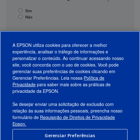
Sim
Não
A EPSON utiliza cookies para oferecer a melhor
experiência, analisar o tráfego de informações e
personalizar o conteúdo. Ao continuar acessando nosso
site, você concorda com o uso de cookies. Você pode
gerenciar suas preferências de cookies clicando em
Gerenciar Preferências. Leia nossa
Política de
Produtos
Privacidade
para saber mais sobre as práticas de
privacidade da EPSON.
Suporte
Se desejar enviar uma solicitação de exclusão com
Links Sugeridos
relação às suas informações pessoais, preencha nosso
formulário de
Requisição de Direitos de Privacidade
Empresa
Epson.
Gerenciar Preferências
Conecte-se com a Epson