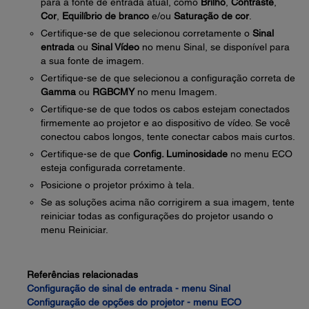
para a fonte de entrada atual, como
Brilho
,
Contraste
,
Cor
,
Equilíbrio de branco
e/ou
Saturação de cor
.
Certifique-se de que selecionou corretamente o
Sinal
entrada
ou
Sinal Vídeo
no menu Sinal, se disponível para
a sua fonte de imagem.
Certifique-se de que selecionou a configuração correta de
Gamma
ou
RGBCMY
no menu Imagem.
Certifique-se de que todos os cabos estejam conectados
firmemente ao projetor e ao dispositivo de vídeo. Se você
conectou cabos longos, tente conectar cabos mais curtos.
Certifique-se de que
Config. Luminosidade
no menu ECO
esteja configurada corretamente.
Posicione o projetor próximo à tela.
Se as soluções acima não corrigirem a sua imagem, tente
reiniciar todas as configurações do projetor usando o
menu Reiniciar.
Referências relacionadas
Configuração de sinal de entrada - menu Sinal
Configuração de opções do projetor - menu ECO