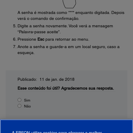
A senha é mostrada como **** enquanto digitada. Depois
verá o comando de confirmação.
Digite a senha novamente. Você verá a mensagem
“Palavra-passe aceite”.
Pressione
Esc
para retornar ao menu.
Anote a senha e guarde-a em um local seguro, caso a
esqueça.
Publicado: 11 de jan. de 2018
Esse conteúdo foi útil?
Agradecemos sua resposta.
Sim
Não
A EPSON utiliza cookies para oferecer a melhor