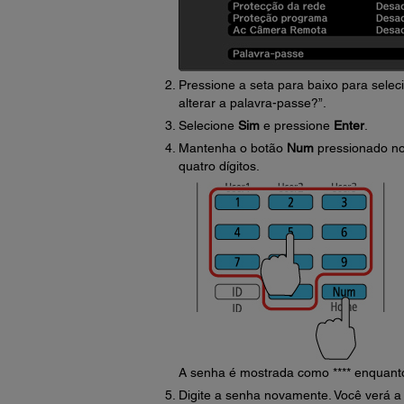
Pressione a seta para baixo para selec
alterar a palavra-passe?”.
Selecione
Sim
e pressione
Enter
.
Mantenha o botão
Num
pressionado no
quatro dígitos.
A senha é mostrada como **** enquanto
Digite a senha novamente. Você verá a