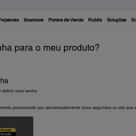
rojetores
Scanners
Pontos de Venda
Robôs
Soluções
Su
ha para o meu produto?
nha
 definir uma senha.
remoto pressionado por aproximadamente cinco segundos ou até que 