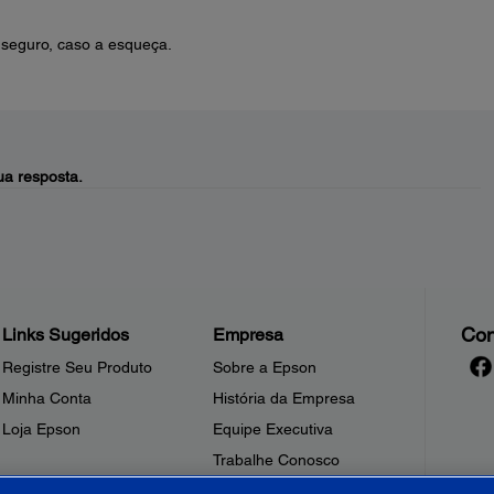
 seguro, caso a esqueça.
a resposta.
Con
Links Sugeridos
Empresa
Registre Seu Produto
Sobre a Epson
Minha Conta
História da Empresa
Loja Epson
Equipe Executiva
Trabalhe Conosco
Sala de Imprensa