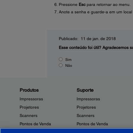
Pressione
Esc
para retornar ao menu.
Anote a senha e guarde-a em um local
Publicado: 11 de jan. de 2018
Esse conteúdo foi útil?
Agradecemos su
Sim
Não
Produtos
Suporte
Impressoras
Impressoras
Projetores
Projetores
Scanners
Scanners
Pontos de Venda
Pontos de Venda
Robôs
Robôs