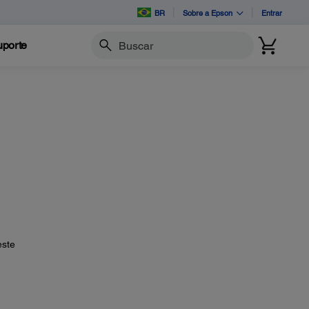
BR
Sobre a Epson
Entrar
porte
Buscar
este