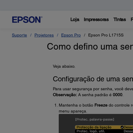
Loja
Impressoras
Tintas
P
Suporte
Projetores
Epson Pro
Epson Pro L1715S
Como defino uma sen
Veja abaixo.
Configuração de uma se
Para usar segurança por senha, você deve
Observação:
A senha padrão é
0000
.
Mantenha o botão
Freeze
do controle 
menu apareça.