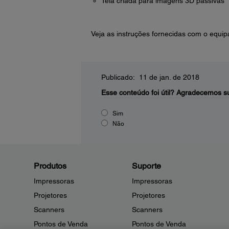
Tela criada para imagens 3D passivas
Veja as instruções fornecidas com o equip
Publicado: 11 de jan. de 2018
Esse conteúdo foi útil?
Agradecemos su
Sim
Não
Produtos
Suporte
Impressoras
Impressoras
Projetores
Projetores
Scanners
Scanners
Pontos de Venda
Pontos de Venda