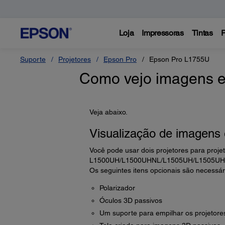
Loja
Impressoras
Tintas
P
Suporte
Projetores
Epson Pro
Epson Pro L1755U
Como vejo imagens 
Veja abaixo.
Visualização de imagens
Você pode usar dois projetores para proje
L1500UH/L1500UHNL/L1505UH/L1505UH
Os seguintes itens opcionais são necessár
Polarizador
Óculos 3D passivos
Um suporte para empilhar os projetore