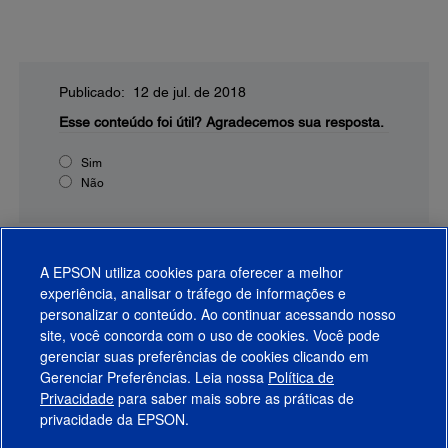
Publicado: 12 de jul. de 2018
Esse conteúdo foi útil?
Agradecemos sua resposta.
Sim
Não
A EPSON utiliza cookies para oferecer a melhor
experiência, analisar o tráfego de informações e
personalizar o conteúdo. Ao continuar acessando nosso
site, você concorda com o uso de cookies. Você pode
gerenciar suas preferências de cookies clicando em
Gerenciar Preferências. Leia nossa
Política de
Produtos
Privacidade
para saber mais sobre as práticas de
privacidade da EPSON.
Suporte