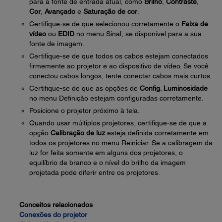
para a fonte de entrada atual, como
Brilho
,
Contraste
,
Cor
,
Avançado
e
Saturação de cor
.
Certifique-se de que selecionou corretamente o
Faixa de
vídeo
ou
EDID
no menu Sinal, se disponível para a sua
fonte de imagem.
Certifique-se de que todos os cabos estejam conectados
firmemente ao projetor e ao dispositivo de vídeo. Se você
conectou cabos longos, tente conectar cabos mais curtos.
Certifique-se de que as opções de
Config. Luminosidade
no menu Definição estejam configuradas corretamente.
Posicione o projetor próximo à tela.
Quando usar múltiplos projetores, certifique-se de que a
opção
Calibração de luz
esteja definida corretamente em
todos os projetores no menu Reiniciar. Se a calibragem da
luz for feita somente em alguns dos projetores, o
equilíbrio de branco e o nível do brilho da imagem
projetada pode diferir entre os projetores.
Conceitos relacionados
Conexões do projetor