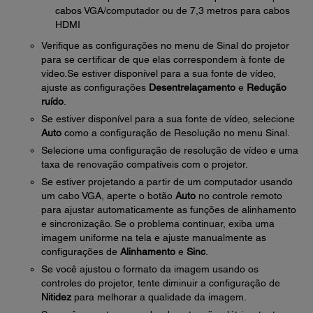
cabos VGA/computador ou de 7,3 metros para cabos
HDMI
Verifique as configurações no menu de Sinal do projetor
para se certificar de que elas correspondem à fonte de
vídeo.Se estiver disponível para a sua fonte de vídeo,
ajuste as configurações
Desentrelaçamento
e
Redução
ruído
.
Se estiver disponível para a sua fonte de vídeo, selecione
Auto
como a configuração de Resolução no menu Sinal.
Selecione uma configuração de resolução de vídeo e uma
taxa de renovação compatíveis com o projetor.
Se estiver projetando a partir de um computador usando
um cabo VGA, aperte o botão
Auto
no controle remoto
para ajustar automaticamente as funções de alinhamento
e sincronização. Se o problema continuar, exiba uma
imagem uniforme na tela e ajuste manualmente as
configurações de
Alinhamento
e
Sinc
.
Se você ajustou o formato da imagem usando os
controles do projetor, tente diminuir a configuração de
Nitidez
para melhorar a qualidade da imagem.