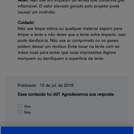
Aviso:
Não use um limpador de lentes que contenha gás
inflamável. O calor elevado gerado pelo projetor pode
causar um incêndio.
Cuidado:
Não use limpa-vidros ou qualquer material áspero para
limpar a lente e não deixe que a lente sofra impacto; isso
pode danificá-la. Não use ar comprimido ou os gases
podem deixar um resíduo. Evite tocar na lente com as
mãos nuas para evitar que suas impressões digitais
marquem ou danifiquem a superfície da lente.
Publicado: 12 de jul. de 2018
Esse conteúdo foi útil?
Agradecemos sua resposta.
Sim
Não