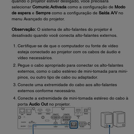
quando o projetor estiver desligado, você precisará
selecionar
Comunic.Activada
como a configuração de
Modo
de espera
e
Sempre
como a configuração de
Saída A/V
no
menu Avançado do projetor.
Observação:
O sistema de alto-falantes do projetor é
desativado quando você conecta alto-falantes externos.
Certifique-se de que o computador ou fonte de vídeo
esteja conectado ao projetor com os cabos de áudio e
vídeo necessários.
Pegue o cabo apropriado para conectar os alto-falantes
externos, como o cabo estéreo de mini-tomada para mini-
pinos, ou outro tipo de cabo ou adaptador.
Conecte uma extremidade do cabo aos alto-falantes
externos conforme necessário.
Conecte a extremidade de mini-tomada estéreo do cabo à
porta
Audio Out
no projetor.