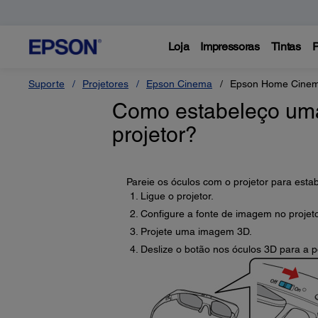
Loja
Impressoras
Tintas
P
Suporte
Projetores
Epson Cinema
Epson Home Cine
Como estabeleço uma
projetor?
Pareie os óculos com o projetor para esta
Ligue o projetor.
Configure a fonte de imagem no proj
Projete uma imagem 3D.
Deslize o botão nos óculos 3D para a 