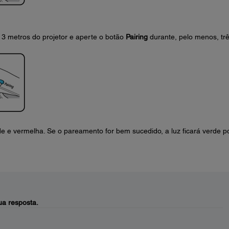
3 metros do projetor e aperte o botão
Pairing
durante, pelo menos, tr
de e vermelha. Se o pareamento for bem sucedido, a luz ficará verde p
a resposta.