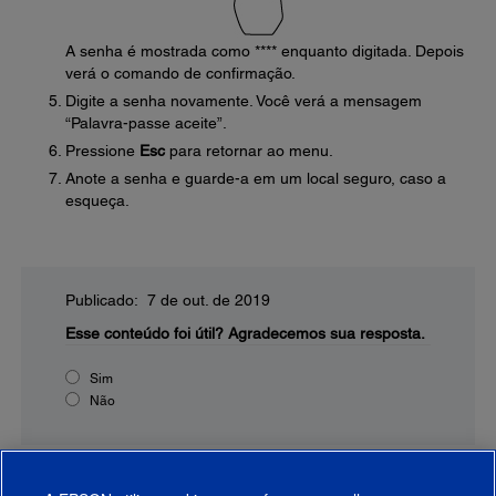
A senha é mostrada como **** enquanto digitada. Depois
verá o comando de confirmação.
Digite a senha novamente. Você verá a mensagem
“Palavra-passe aceite”.
Pressione
Esc
para retornar ao menu.
Anote a senha e guarde-a em um local seguro, caso a
esqueça.
Publicado: 7 de out. de 2019
Esse conteúdo foi útil?
Agradecemos sua resposta.
Sim
Não