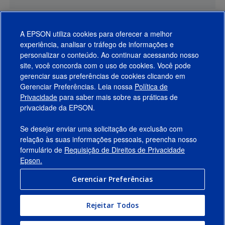
A EPSON utiliza cookies para oferecer a melhor
experiência, analisar o tráfego de informações e
personalizar o conteúdo. Ao continuar acessando nosso
site, você concorda com o uso de cookies. Você pode
gerenciar suas preferências de cookies clicando em
Gerenciar Preferências. Leia nossa
Política de
Produtos
Privacidade
para saber mais sobre as práticas de
privacidade da EPSON.
Suporte
Se desejar enviar uma solicitação de exclusão com
Links Sugeridos
relação às suas informações pessoais, preencha nosso
formulário de
Requisição de Direitos de Privacidade
Empresa
Epson.
Gerenciar Preferências
Conecte-se com a Epson
Rejeitar Todos