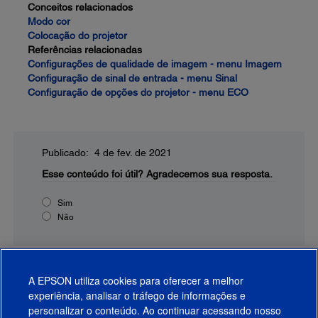
Conceitos relacionados
Modo cor
Colocação do projetor
Referências relacionadas
Configurações de qualidade de imagem - menu Imagem
Configuração de sinal de entrada - menu Sinal
Configuração de opções do projetor - menu ECO
Publicado: 4 de fev. de 2021
Esse conteúdo foi útil?
Agradecemos sua resposta.
Sim
Não
A EPSON utiliza cookies para oferecer a melhor
experiência, analisar o tráfego de informações e
personalizar o conteúdo. Ao continuar acessando nosso