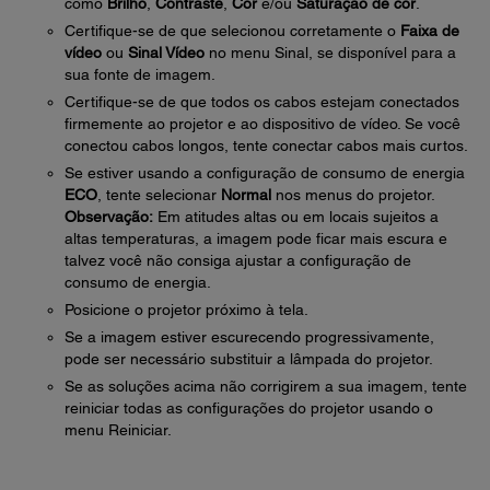
como
Brilho
,
Contraste
,
Cor
e/ou
Saturação de cor
.
Certifique-se de que selecionou corretamente o
Faixa de
vídeo
ou
Sinal Vídeo
no menu Sinal, se disponível para a
sua fonte de imagem.
Certifique-se de que todos os cabos estejam conectados
firmemente ao projetor e ao dispositivo de vídeo. Se você
conectou cabos longos, tente conectar cabos mais curtos.
Se estiver usando a configuração de consumo de energia
ECO
, tente selecionar
Normal
nos menus do projetor.
Observação:
Em atitudes altas ou em locais sujeitos a
altas temperaturas, a imagem pode ficar mais escura e
talvez você não consiga ajustar a configuração de
consumo de energia.
Posicione o projetor próximo à tela.
Se a imagem estiver escurecendo progressivamente,
pode ser necessário substituir a lâmpada do projetor.
Se as soluções acima não corrigirem a sua imagem, tente
reiniciar todas as configurações do projetor usando o
menu Reiniciar.