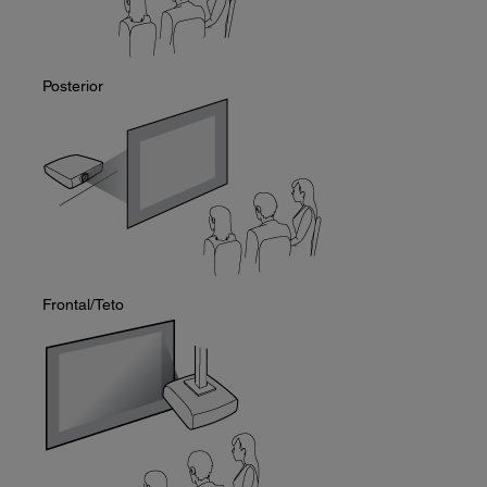
Posterior
Frontal/Teto