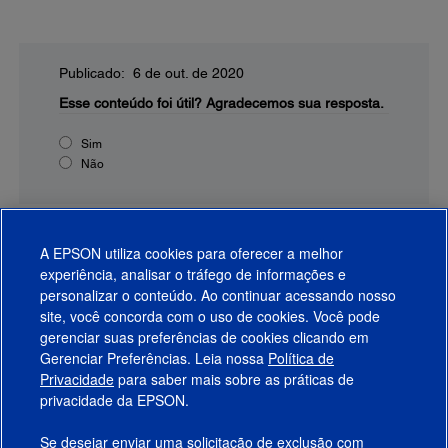
Publicado: 6 de out. de 2020
Esse conteúdo foi útil?
Agradecemos sua resposta.
Sim
Não
A EPSON utiliza cookies para oferecer a melhor
experiência, analisar o tráfego de informações e
personalizar o conteúdo. Ao continuar acessando nosso
site, você concorda com o uso de cookies. Você pode
gerenciar suas preferências de cookies clicando em
Gerenciar Preferências. Leia nossa
Política de
Produtos
Privacidade
para saber mais sobre as práticas de
privacidade da EPSON.
Suporte
Se desejar enviar uma solicitação de exclusão com
Links Sugeridos