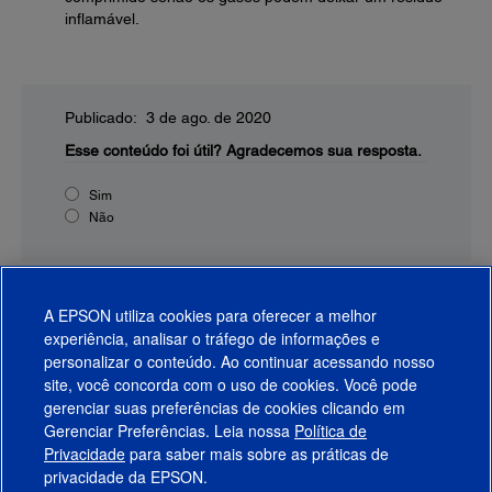
inflamável.
Publicado: 3 de ago. de 2020
Esse conteúdo foi útil?
Agradecemos sua resposta.
Sim
Não
A EPSON utiliza cookies para oferecer a melhor
experiência, analisar o tráfego de informações e
personalizar o conteúdo. Ao continuar acessando nosso
site, você concorda com o uso de cookies. Você pode
gerenciar suas preferências de cookies clicando em
Gerenciar Preferências. Leia nossa
Política de
Produtos
Privacidade
para saber mais sobre as práticas de
privacidade da EPSON.
Suporte