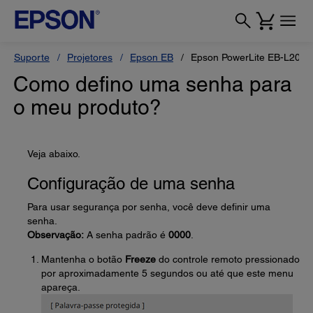
Suporte
Projetores
Epson EB
Epson PowerLite EB-L200
Como defino uma senha para
o meu produto?
Veja abaixo.
Configuração de uma senha
Para usar segurança por senha, você deve definir uma
senha.
Observação:
A senha padrão é
0000
.
Mantenha o botão
Freeze
do controle remoto pressionado
por aproximadamente 5 segundos ou até que este menu
apareça.