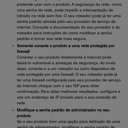
pretende usar com o produto. A segurança da rede, como
uma senha de rede, pode impedir a interceptação de
trânsito na rede sem fios. O seu roteador pode já ter uma
senha padrão ativada pelo seu provedor de serviço de
internet. Consulte a documentação do seu provedor e do
roteador para instruções de como modificar a senha
padrão e tornar sua rede mais segura.
Somente conecte o produto a uma rede protegida por
firewall
Conectar o seu produto diretamente à Internet pode
deixá-lo vulnerável a ameaças de segurança. Ao invés
disso, conecte-o a um roteador ou outro dispositivo de
rede protegida por uma firewall. O seu roteador pode já
ter uma firewall configurada pelo seu provedor de serviço
de Internet; cheque com o seu ISP para obter
confirmação. Para obter melhores resultados, configure e
use um endereço de IP privado para a sua conexão de
rede.
Modifique a senha padrão de administrador no seu
produto
Se o seu produto tiver uma opção para definição de uma
senha de administrador, modifique a senha padrão de