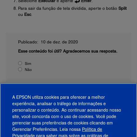
Selecione
Executar
e aperte
Enter
.
Para sair da função de tela dividida, aperte o botão
Split
ou
Esc
.
Publicado: 10 de dez. de 2020
Esse conteúdo foi útil?
Agradecemos sua resposta.
Sim
Não
A EPSON utiliza cookies para oferecer a melhor
experiência, analisar o tráfego de informações e
personalizar o conteúdo. Ao continuar acessando nosso
site, você concorda com o uso de cookies. Você pode
gerenciar suas preferências de cookies clicando em
Gerenciar Preferências. Leia nossa
Política de
Produtos
Privacidade
para saber mais sobre as práticas de