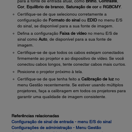
para a fonte de entrada atual, como
Brilho
,
Contraste
,
Cor
,
Equilíbrio de branco
,
Saturação de cor
e
RGBCMY
.
Certifique-se de que selecionou corretamente a
configuração de
Formato do sinal
ou
EDID
no menu E/S
do sinal, se disponível para a sua fonte de imagem.
Defina a configuração
Faixa de vídeo
no menu E/S de
sinal como
Auto
, de disponível para a sua fonte de
imagem.
Certifique-se de que todos os cabos estejam conectados
firmemente ao projetor e ao dispositivo de vídeo. Se você
conectou cabos longos, tente conectar cabos mais curtos.
Posicione o projetor próximo à tela.
Certifique-se de que tenha feito a
Calibração de luz
no
menu Gestão recentemente. Se estiver usando múltiplos
projetores, faça a calibragem em todos os projetores para
garantir uma qualidade de imagem consistente.
Referências relacionadas
Configuração de sinal de entrada - menu E/S do sinal
Configurações de administração - Menu Gestão