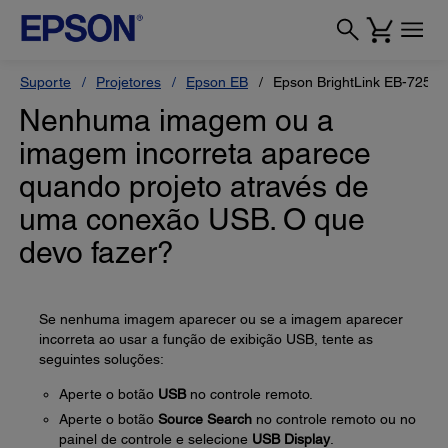
Suporte
Projetores
Epson EB
Epson BrightLink EB-725Wi
Nenhuma imagem ou a
imagem incorreta aparece
quando projeto através de
uma conexão USB. O que
devo fazer?
Se nenhuma imagem aparecer ou se a imagem aparecer
incorreta ao usar a função de exibição USB, tente as
seguintes soluções:
Aperte o botão
USB
no controle remoto.
Aperte o botão
Source Search
no controle remoto ou no
painel de controle e selecione
USB Display
.