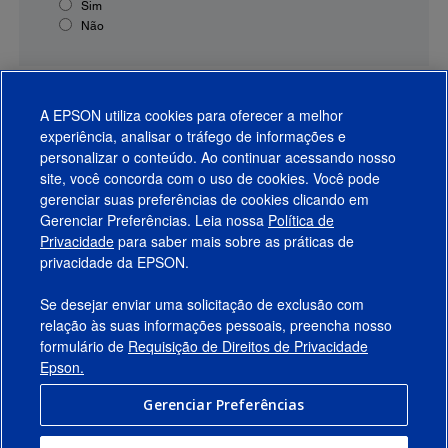
Sim
Não
A EPSON utiliza cookies para oferecer a melhor
experiência, analisar o tráfego de informações e
personalizar o conteúdo. Ao continuar acessando nosso
site, você concorda com o uso de cookies. Você pode
gerenciar suas preferências de cookies clicando em
Gerenciar Preferências. Leia nossa
Política de
Produtos
Privacidade
para saber mais sobre as práticas de
privacidade da EPSON.
Suporte
Se desejar enviar uma solicitação de exclusão com
Links Sugeridos
relação às suas informações pessoais, preencha nosso
formulário de
Requisição de Direitos de Privacidade
Empresa
Epson.
Gerenciar Preferências
Conecte-se com a Epson