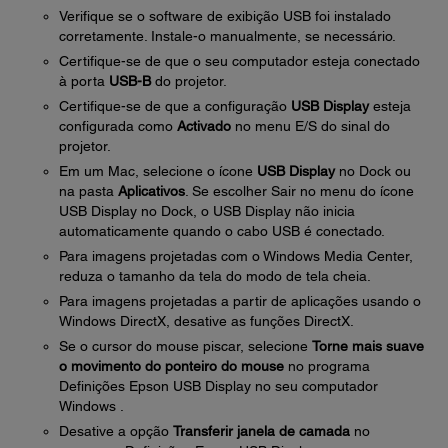
Verifique se o software de exibição USB foi instalado
corretamente. Instale-o manualmente, se necessário.
Certifique-se de que o seu computador esteja conectado
à porta
USB-B
do projetor.
Certifique-se de que a configuração
USB Display
esteja
configurada como
Activado
no menu E/S do sinal do
projetor.
Em um Mac, selecione o ícone
USB Display
no Dock ou
na pasta
Aplicativos
. Se escolher Sair no menu do ícone
USB Display no Dock, o USB Display não inicia
automaticamente quando o cabo USB é conectado.
Para imagens projetadas com o Windows Media Center,
reduza o tamanho da tela do modo de tela cheia.
Para imagens projetadas a partir de aplicações usando o
Windows DirectX, desative as funções DirectX.
Se o cursor do mouse piscar, selecione
Torne mais suave
o movimento do ponteiro do mouse
no programa
Definições Epson USB Display no seu computador
Windows .
Desative a opção
Transferir janela de camada
no