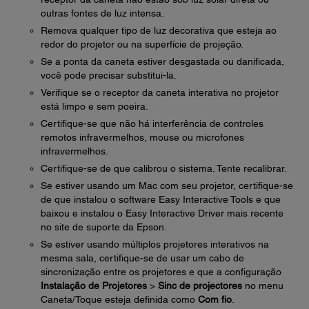
outras fontes de luz intensa.
Remova qualquer tipo de luz decorativa que esteja ao
redor do projetor ou na superfície de projeção.
Se a ponta da caneta estiver desgastada ou danificada,
você pode precisar substitui-la.
Verifique se o receptor da caneta interativa no projetor
está limpo e sem poeira.
Certifique-se que não há interferência de controles
remotos infravermelhos, mouse ou microfones
infravermelhos.
Certifique-se de que calibrou o sistema. Tente recalibrar.
Se estiver usando um Mac com seu projetor, certifique-se
de que instalou o software Easy Interactive Tools e que
baixou e instalou o Easy Interactive Driver mais recente
no site de suporte da Epson.
Se estiver usando múltiplos projetores interativos na
mesma sala, certifique-se de usar um cabo de
sincronização entre os projetores e que a configuração
Instalação de Projetores
>
Sinc de projectores
no menu
Caneta/Toque esteja definida como
Com fio
.