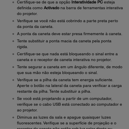
Certifique-se de que a opção
Interatividade PC
esteja
definida como
Activado
na barra de ferramentas interativa
do projetor.
Verifique se você não está cobrindo a parte preta perto
da ponta da caneta.
A ponta da caneta deve estar presa firmemente à caneta.
Tente substituir a ponta macia da caneta pela ponta
rígida.
Certifique-se que nada está bloqueando o sinal entre a
caneta e o receptor de caneta interativa no projetor.
Tente segurar a caneta em um ângulo diferente, de modo
que sua mão não esteja bloqueando o sinal.
Verifique se a pilha da caneta tem energia suficiente.
Aperte o botão na lateral da caneta para verificar a carga
restante da pilha. Tente substituir a pilha.
Se você está projetando a partir de um computador,
verifique se o cabo USB está conectado ao computador e
ao projetor.
Diminua as luzes da sala e apague quaisquer luzes
fluorescentes. Verifique se a superfície de projeção e o
receptor da caneta não estão sob luz solar direta ou