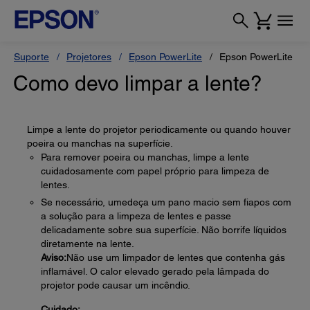
Suporte
Projetores
Epson PowerLite
Epson PowerLite 11
Como devo limpar a lente?
Limpe a lente do projetor periodicamente ou quando houver
poeira ou manchas na superfície.
Para remover poeira ou manchas, limpe a lente
cuidadosamente com papel próprio para limpeza de
lentes.
Se necessário, umedeça um pano macio sem fiapos com
a solução para a limpeza de lentes e passe
delicadamente sobre sua superfície. Não borrife líquidos
diretamente na lente.
Aviso:
Não use um limpador de lentes que contenha gás
inflamável. O calor elevado gerado pela lâmpada do
projetor pode causar um incêndio.
Cuidado: