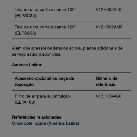
Tela de ultra curto alcance 100"
V12H002AL0
(ELPSC35)
Tela de ultra curto alcance 120"
V12H002AM0
(ELPSC36)
Além dos acessórios listados acima, planos adicionais de
serviço estão disponíveis.
América Latina:
Acessório opcional ou peça de
Número de
reposição
referência
Filtro de ar para substituição
V13H134A60
(ELPAF60)
Referências relacionadas
Onde obter ajuda (América Latina)