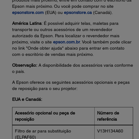
produtos mais próximo, entre em contato com o escritório da
Epson mais próximo. Ou você pode comprar no site
epsonstore.com
(EUA) ou
epsonstore.ca
(Canadá).
América Latina
: É possível adquirir telas, maletas para
transporte ou outros acessórios de um revendedor
autorizado da Epson. Para localizar o revendedor mais
próximo, visite o site
epson.com.br
. Você também pode clicar
no link "Onde obter ajuda" abaixo para entrar em contato
com o escritório de vendas mais próximo.
Observação:
A disponibilidade dos acessórios varia conforme
o país.
A Epson oferece os seguintes acessórios opcionais e peças
de reposição para o seu projetor:
EUA e Canadá:
Acessório opcional ou peça de
Número de
reposição
referência
Filtro de ar para substituição
V13H134A60
(ELPAF60)