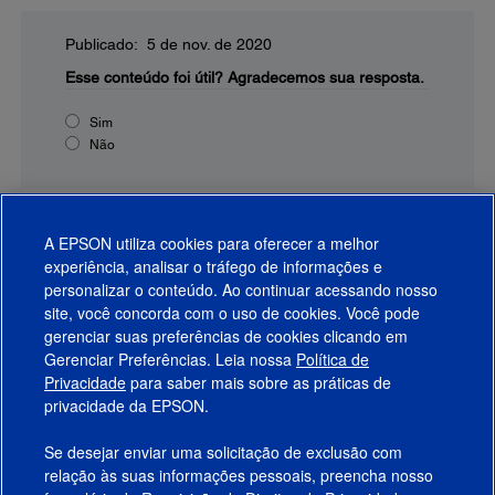
Publicado: 5 de nov. de 2020
Esse conteúdo foi útil?
Agradecemos sua resposta.
Sim
Não
A EPSON utiliza cookies para oferecer a melhor
experiência, analisar o tráfego de informações e
personalizar o conteúdo. Ao continuar acessando nosso
site, você concorda com o uso de cookies. Você pode
gerenciar suas preferências de cookies clicando em
Gerenciar Preferências. Leia nossa
Política de
Produtos
Privacidade
para saber mais sobre as práticas de
privacidade da EPSON.
Suporte
Se desejar enviar uma solicitação de exclusão com
Links Sugeridos
relação às suas informações pessoais, preencha nosso