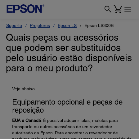
Suporte
Projetores
Epson LS
Epson LS300B
Quais peças ou acessórios
que podem ser substituídos
pelo usuário estão disponíveis
para o meu produto?
Veja abaixo.
Equipamento opcional e peças de
reposição
EUA e Canadá
: É possível adquirir telas, maletas para
transporte ou outros acessórios de um revendedor
autorizado da Epson. Para encontrar o revendedor de