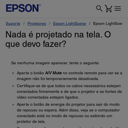
Suporte
Projetores
Epson LightScene
Epson LightScene 
Nada é projetado na tela. O
que devo fazer?
Se nenhuma imagem aparecer, tente o seguinte:
Aperte o botão
A/V Mute
no controle remoto para ver se a
imagem não foi temporariamente desativada.
Certifique-se de que todos os cabos necessários estejam
conectados firmemente e de que o projetor e as fontes de
vídeo conectadas estejam ligados.
Aperte o botão de energia do projetor para sair do modo
de repouso ou espera. Além disso, veja se o computador
conectado está no modo de repouso ou exibindo um
protetor de tela.