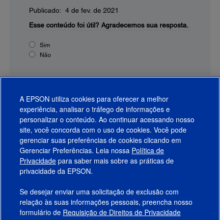
Publicado: 4 de fev. de 2021
Esse conteúdo foi útil?
Agradecemos sua resposta.
Sim
Não
A EPSON utiliza cookies para oferecer a melhor
experiência, analisar o tráfego de informações e
personalizar o conteúdo. Ao continuar acessando nosso
site, você concorda com o uso de cookies. Você pode
gerenciar suas preferências de cookies clicando em
Gerenciar Preferências. Leia nossa
Política de
Produtos
Privacidade
para saber mais sobre as práticas de
privacidade da EPSON.
Suporte
Se desejar enviar uma solicitação de exclusão com
Links Sugeridos
relação às suas informações pessoais, preencha nosso
formulário de
Requisição de Direitos de Privacidade
Empresa