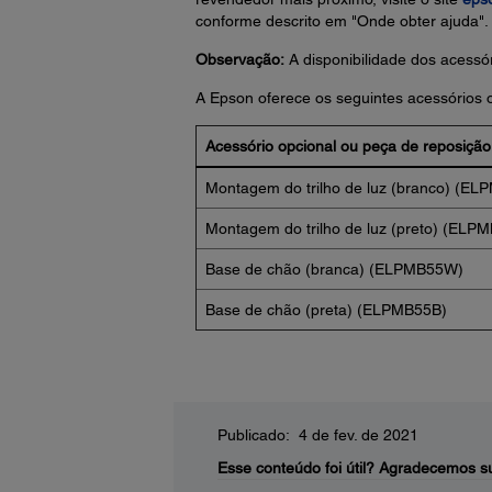
conforme descrito em "Onde obter ajuda".
Observação:
A disponibilidade dos acessór
A Epson oferece os seguintes acessórios o
Acessório opcional ou peça de reposição
Montagem do trilho de luz (branco) (E
Montagem do trilho de luz (preto) (ELP
Base de chão (branca) (ELPMB55W)
Base de chão (preta) (ELPMB55B)
Publicado: 4 de fev. de 2021
Esse conteúdo foi útil?
Agradecemos su