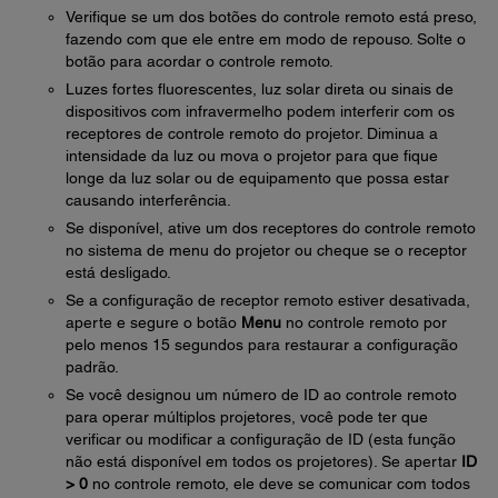
Verifique se um dos botões do controle remoto está preso,
fazendo com que ele entre em modo de repouso. Solte o
botão para acordar o controle remoto.
Luzes fortes fluorescentes, luz solar direta ou sinais de
dispositivos com infravermelho podem interferir com os
receptores de controle remoto do projetor. Diminua a
intensidade da luz ou mova o projetor para que fique
longe da luz solar ou de equipamento que possa estar
causando interferência.
Se disponível, ative um dos receptores do controle remoto
no sistema de menu do projetor ou cheque se o receptor
está desligado.
Se a configuração de receptor remoto estiver desativada,
aperte e segure o botão
Menu
no controle remoto por
pelo menos 15 segundos para restaurar a configuração
padrão.
Se você designou um número de ID ao controle remoto
para operar múltiplos projetores, você pode ter que
verificar ou modificar a configuração de ID (esta função
não está disponível em todos os projetores). Se apertar
ID
> 0
no controle remoto, ele deve se comunicar com todos