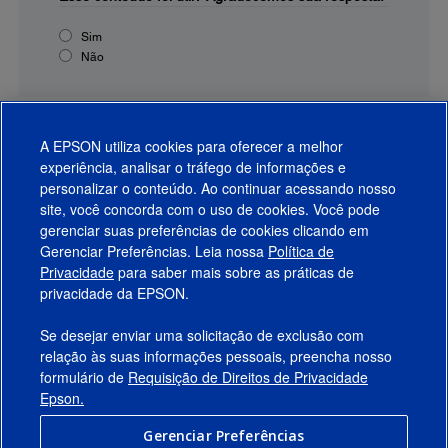
Sim
Não
A EPSON utiliza cookies para oferecer a melhor
experiência, analisar o tráfego de informações e
personalizar o conteúdo. Ao continuar acessando nosso
site, você concorda com o uso de cookies. Você pode
gerenciar suas preferências de cookies clicando em
Gerenciar Preferências. Leia nossa
Política de
Produtos
Privacidade
para saber mais sobre as práticas de
privacidade da EPSON.
Suporte
Se desejar enviar uma solicitação de exclusão com
Links Sugeridos
relação às suas informações pessoais, preencha nosso
formulário de
Requisição de Direitos de Privacidade
Empresa
Epson.
Gerenciar Preferências
Conecte-se com a Epson