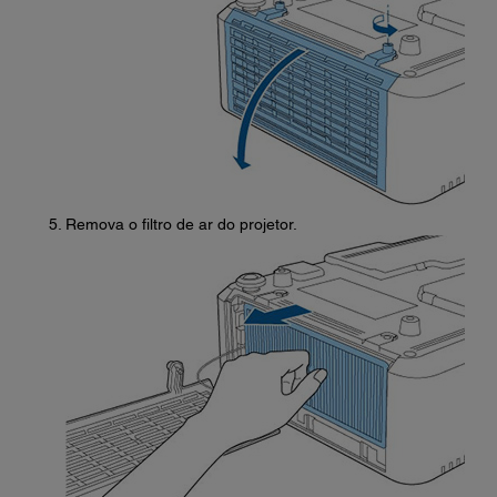
Remova o filtro de ar do projetor.