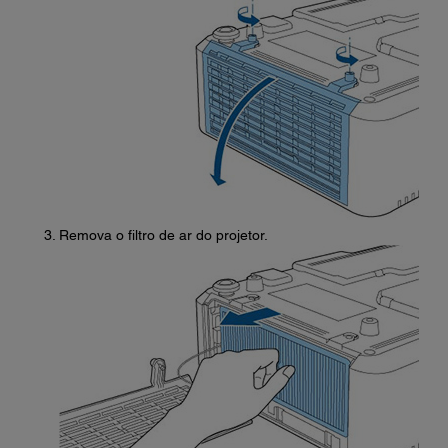
Remova o filtro de ar do projetor.