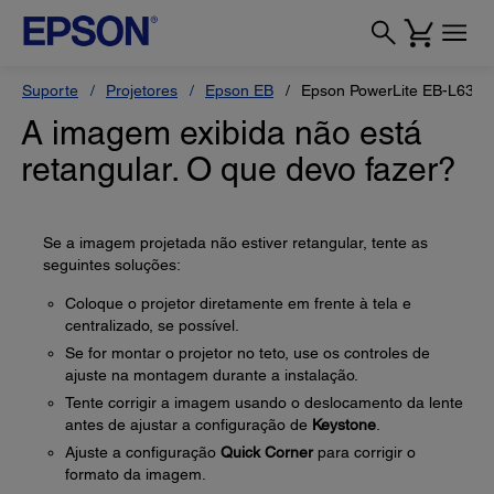
Suporte
Projetores
Epson EB
Epson PowerLite EB-L630
A imagem exibida não está
retangular. O que devo fazer?
Se a imagem projetada não estiver retangular, tente as
seguintes soluções:
Coloque o projetor diretamente em frente à tela e
centralizado, se possível.
Se for montar o projetor no teto, use os controles de
ajuste na montagem durante a instalação.
Tente corrigir a imagem usando o deslocamento da lente
antes de ajustar a configuração de
Keystone
.
Ajuste a configuração
Quick Corner
para corrigir o
formato da imagem.