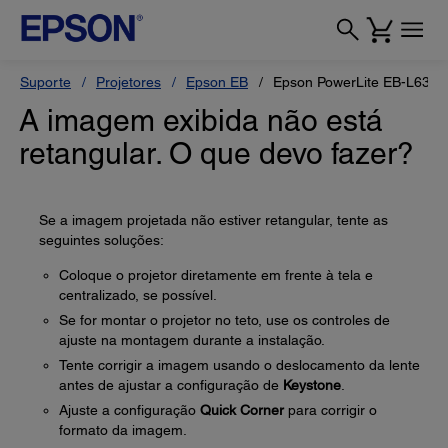
Suporte
Projetores
Epson EB
Epson PowerLite EB-L630
A imagem exibida não está
retangular. O que devo fazer?
Se a imagem projetada não estiver retangular, tente as
seguintes soluções:
Coloque o projetor diretamente em frente à tela e
centralizado, se possível.
Se for montar o projetor no teto, use os controles de
ajuste na montagem durante a instalação.
Tente corrigir a imagem usando o deslocamento da lente
antes de ajustar a configuração de
Keystone
.
Ajuste a configuração
Quick Corner
para corrigir o
formato da imagem.