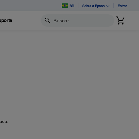
BR
Sobre a Epson
Entrar
porte
Buscar
vada.