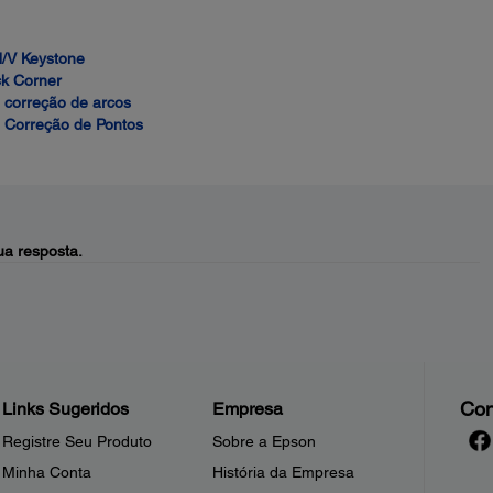
/V Keystone
k Corner
 correção de arcos
 Correção de Pontos
a resposta.
Con
Links Sugeridos
Empresa
Registre Seu Produto
Sobre a Epson
Minha Conta
História da Empresa