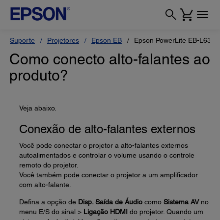
Suporte
Projetores
Epson EB
Epson PowerLite EB-L630
Como conecto alto-falantes ao
produto?
Veja abaixo.
Conexão de alto-falantes externos
Você pode conectar o projetor a alto-falantes externos
autoalimentados e controlar o volume usando o controle
remoto do projetor.
Você também pode conectar o projetor a um amplificador
com alto-falante.
Defina a opção de
Disp. Saída de Áudio
como
Sistema AV
no
menu E/S do sinal >
Ligação HDMI
do projetor. Quando um