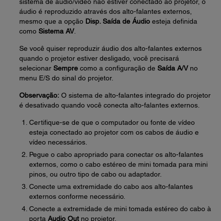
sistema de áudio/vídeo não estiver conectado ao projetor, o
áudio é reproduzido através dos alto-falantes externos,
mesmo que a opção
Disp. Saída de Áudio
esteja definida
como
Sistema AV
.
Se você quiser reproduzir áudio dos alto-falantes externos
quando o projetor estiver desligado, você precisará
selecionar
Sempre
como a configuração de
Saída A/V
no
menu E/S do sinal do projetor.
Observação:
O sistema de alto-falantes integrado do projetor
é desativado quando você conecta alto-falantes externos.
Certifique-se de que o computador ou fonte de vídeo
esteja conectado ao projetor com os cabos de áudio e
vídeo necessários.
Pegue o cabo apropriado para conectar os alto-falantes
externos, como o cabo estéreo de mini tomada para mini
pinos, ou outro tipo de cabo ou adaptador.
Conecte uma extremidade do cabo aos alto-falantes
externos conforme necessário.
Conecte a extremidade de mini tomada estéreo do cabo à
porta
Audio Out
no projetor.