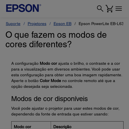
Suporte
Projetores
Epson EB
Epson PowerLite EB-L630
O que fazem os modos de
cores diferentes?
A configuração
Modo cor
ajusta o brilho, o contraste e a cor
para a visualização em diversos ambientes. Você pode usar
esta configuração para obter uma boa imagem rapidamente.
Aperte o botão
Color Mode
no controle remoto até que a
opção desejada seja selecionada.
Modos de cor disponíveis
Você pode ajustar o projetor para usar estes modos de cor,
dependendo da fonte de entrada que estiver usando:
Modo cor
Descrição