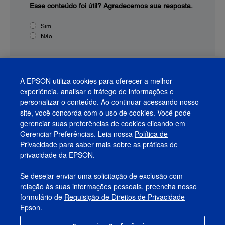
Esse conteúdo foi útil?
Agradecemos sua resposta.
Sim
Não
A EPSON utiliza cookies para oferecer a melhor
experiência, analisar o tráfego de informações e
personalizar o conteúdo. Ao continuar acessando nosso
site, você concorda com o uso de cookies. Você pode
gerenciar suas preferências de cookies clicando em
Gerenciar Preferências. Leia nossa
Política de
Produtos
Privacidade
para saber mais sobre as práticas de
privacidade da EPSON.
Suporte
Se desejar enviar uma solicitação de exclusão com
Links Sugeridos
relação às suas informações pessoais, preencha nosso
formulário de
Requisição de Direitos de Privacidade
Empresa
Epson.